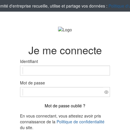
té d'entreprise recueille, utilise et partage vos données :
Politique d'
Je me connecte
Identifiant
Mot de passe
Mot de passe oublié ?
En vous connectant, vous attestez avoir pris
connaissance de la
Politique de confidentialité
du site.